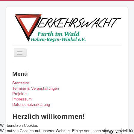
Navigation
an/aus
Aktuelle Seite:
Startseite
Menü
Startseite
Termine & Veranstaltungen
Projekte
Impressum
Datenschutzerklärung
Herzlich willkommen!
Wir benutzen Cookies
Wir nutzen Cookies auf unserer Website. Einige von ihnen sind essenziell für